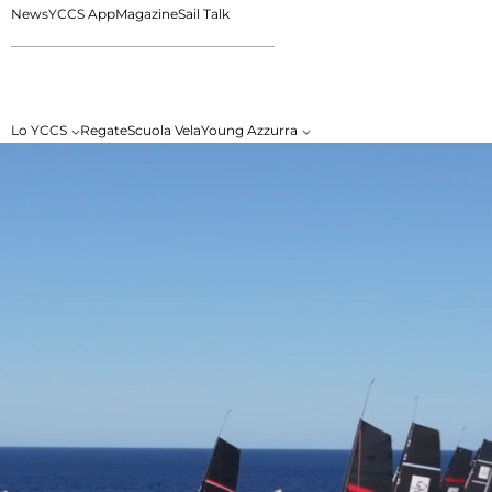
News
YCCS App
Magazine
Sail Talk
Lo YCCS
Regate
Scuola Vela
Young Azzurra