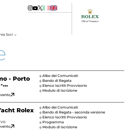
rea Soci
e
Albo dei Comunicati
mo - Porto
Bando di Regata
-
Elenco Iscritti Provvisorio
carlo
Modulo di Iscrizione
’evento
Albo dei Comunicati
Yacht Rolex
Bando di Regata - seconda versione
Elenco Iscritti Provvisorio
rvo
Programma
’evento
Modulo di Iscrizione