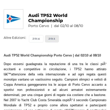
Audi TP52 World
Championship
Porto Cervo | dal 02/10 al 08/10
Altre Edizioni:
2014
2011
Audi TP52 World Championship Porto Cervo | dal 02/10 al 08/10
Dopo essersi guadagnata la reputazione di una tra le classi piÃ¹
eccitanti e competitive in circolazione, i TP52 hanno attirato
lâ€™attenzione della vela internazionale e ad ogni regata questi
monotipo vantano un vastissimo seguito. Campioni olimpici e velisti di
Coppa America gareggeranno tra le acque di Porto Cervo accanto a
sportivi non professionisti e ad alcuni armatori estremamente
determinati, per una cinque giorni di regate sia costiere che a bastone.
Nel 2007 lo Yacht Club Costa Smeralda ospitÃ² il secondo Campionato
Mondiale di TP52 e proprio come allora spettatori e partecipanti