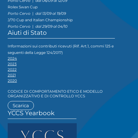
Porto Cervo
|
dal 06/09 al 12/09
Rolex Swan Cup
Porto Cervo
|
dal 13/09 al 19/09
J/70 Cup and Italian Championship
Porto Cervo
|
dal 29/09 al 04/10
Aiuti di Stato
Informazioni sui contributi ricevuti (Rif. Art.1, commi 125 e
seguenti della Legge 124/2017)
2024
2023
2022
2021
2020
CODICE DI COMPORTAMENTO ETICO E MODELLO
ORGANIZZATIVO E DI CONTROLLO YCCS
Scarica
YCCS Yearbook