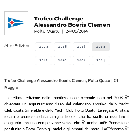
Trofeo Challenge
Alessandro Boeris Clemen
Poltu Quatu | 24/05/2014
Altre Edizioni:
2023
2018
2016
2014
2012
2010
2008
2004
Trofeo Challenge Alessandro Boeris Clemen, Poltu Quatu | 24
Maggio
La settima edizione della manifestazione biennale nata nel 2003 Ã¨
diventata un appuntamento fisso del calendario sportivo dello Yacht
Club Costa Smeralda e dello Yacht Club Poltu Quatu. La regata Ã¨ stata
ideata e promossa dalla famiglia Boeris, che ha scelto di ricordare il
congiunto con una competizione velica che Ã¨ anche unâ€™occasione
per riunire a Porto Cervo gli amici e gli amanti del mare. Lâ€™evento Ã¨