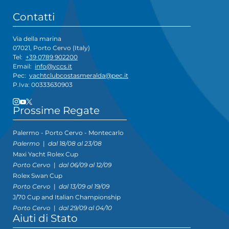
Contatti
Via della marina
07021, Porto Cervo (Italy)
Tel:
+39 0789 902200
Email:
info@yccs.it
Pec:
yachtclubcostasmeralda@pec.it
P.Iva: 00333630903
Prossime Regate
Palermo - Porto Cervo - Montecarlo
Palermo
|
dal 18/08 al 23/08
Maxi Yacht Rolex Cup
Porto Cervo
|
dal 06/09 al 12/09
Rolex Swan Cup
Porto Cervo
|
dal 13/09 al 19/09
J/70 Cup and Italian Championship
Porto Cervo
|
dal 29/09 al 04/10
Aiuti di Stato