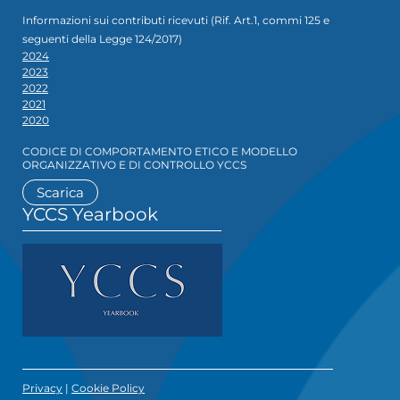
Informazioni sui contributi ricevuti (Rif. Art.1, commi 125 e
seguenti della Legge 124/2017)
2024
2023
2022
2021
2020
CODICE DI COMPORTAMENTO ETICO E MODELLO
ORGANIZZATIVO E DI CONTROLLO YCCS
Scarica
YCCS Yearbook
Privacy
|
Cookie Policy