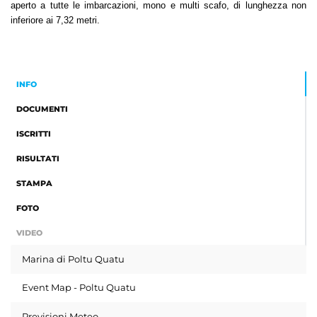
aperto a tutte le imbarcazioni, mono e multi scafo, di lunghezza non
inferiore ai 7,32 metri.
INFO
DOCUMENTI
ISCRITTI
RISULTATI
STAMPA
FOTO
VIDEO
Marina di Poltu Quatu
Event Map - Poltu Quatu
Previsioni Meteo