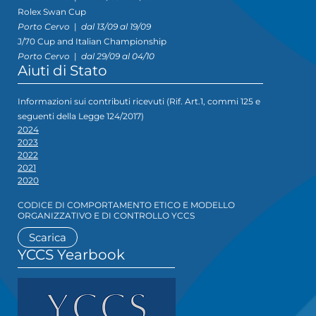
Rolex Swan Cup
Porto Cervo
|
dal 13/09 al 19/09
J/70 Cup and Italian Championship
Porto Cervo
|
dal 29/09 al 04/10
Aiuti di Stato
Informazioni sui contributi ricevuti (Rif. Art.1, commi 125 e
seguenti della Legge 124/2017)
2024
2023
2022
2021
2020
CODICE DI COMPORTAMENTO ETICO E MODELLO
ORGANIZZATIVO E DI CONTROLLO YCCS
Scarica
YCCS Yearbook