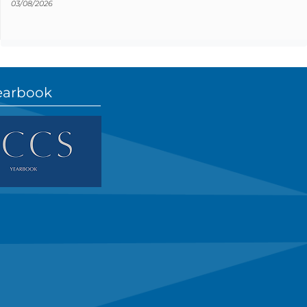
03/08/2026
earbook