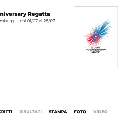
nniversary Regatta
burg | dal 01/07 al 28/07
CRITTI
RISULTATI
STAMPA
FOTO
VIDEO