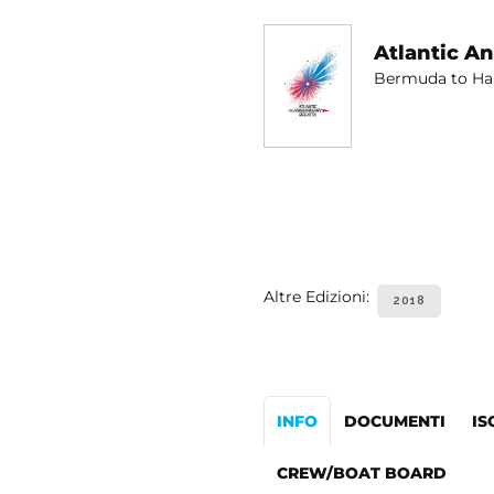
Atlantic A
Bermuda to Ham
Altre Edizioni:
2018
INFO
DOCUMENTI
IS
CREW/BOAT BOARD