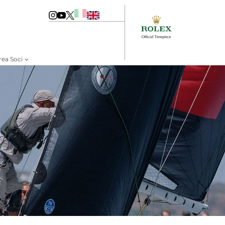
rea Soci