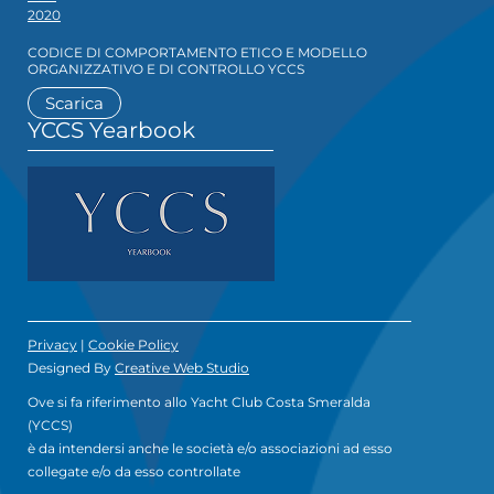
2020
CODICE DI COMPORTAMENTO ETICO E MODELLO
ORGANIZZATIVO E DI CONTROLLO YCCS
Scarica
YCCS Yearbook
Privacy
|
Cookie Policy
Designed By
Creative Web Studio
Ove si fa riferimento allo Yacht Club Costa Smeralda
(YCCS)
è da intendersi anche le società e/o associazioni ad esso
collegate e/o da esso controllate