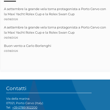
A settembre la grande vela torna protagonista a Porto Cervo con
la Maxi Yacht Rolex Cup e la Rolex Swan Cup
06/08/2026
A settembre la grande vela torna protagonista a Porto Cervo con
la Maxi Yacht Rolex Cup e la Rolex Swan Cup
06/08/2026
Buon vento a Carlo Borlenghi
03/08/2026
Contatti
Via della marina
07021, Porto Cervo (Italy)
Tel:
+39 0789 902200