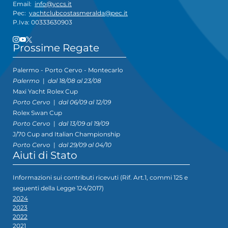
Email:
info@yccs.it
Pec:
yachtclubcostasmeralda@pec.it
P.Iva: 00333630903
Prossime Regate
Palermo - Porto Cervo - Montecarlo
Palermo
|
dal 18/08 al 23/08
Maxi Yacht Rolex Cup
Porto Cervo
|
dal 06/09 al 12/09
Rolex Swan Cup
Porto Cervo
|
dal 13/09 al 19/09
J/70 Cup and Italian Championship
Porto Cervo
|
dal 29/09 al 04/10
Aiuti di Stato
Informazioni sui contributi ricevuti (Rif. Art.1, commi 125 e
seguenti della Legge 124/2017)
2024
2023
2022
2021