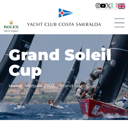
Grand Soleil
Cup
Home
Regate 2003
Grand Soleil Cup