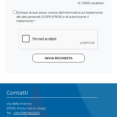
0
/ 1000 caratteri
Dichiaro di aver preso visione dell'informativa sul trattamento
dei dati personali (GDPR 679/16) e di autorizzarne il
trattamento *
INVIA RICHIESTA
Contatti
Via della marina
07021, Porto Cervo (Italy)
Tel:
+39 0789 902200