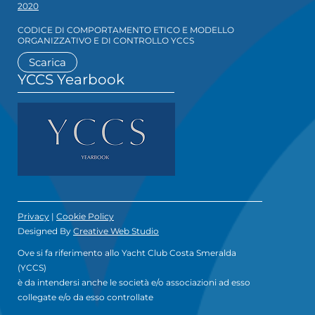
2020
CODICE DI COMPORTAMENTO ETICO E MODELLO
ORGANIZZATIVO E DI CONTROLLO YCCS
Scarica
YCCS Yearbook
Privacy
|
Cookie Policy
Designed By
Creative Web Studio
Ove si fa riferimento allo Yacht Club Costa Smeralda
(YCCS)
è da intendersi anche le società e/o associazioni ad esso
collegate e/o da esso controllate