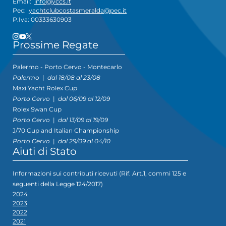
Email:
info@yccs.it
Pec:
yachtclubcostasmeralda@pec.it
P.Iva: 00333630903
Prossime Regate
Palermo - Porto Cervo - Montecarlo
Palermo
|
dal 18/08 al 23/08
Maxi Yacht Rolex Cup
Porto Cervo
|
dal 06/09 al 12/09
Rolex Swan Cup
Porto Cervo
|
dal 13/09 al 19/09
J/70 Cup and Italian Championship
Porto Cervo
|
dal 29/09 al 04/10
Aiuti di Stato
Informazioni sui contributi ricevuti (Rif. Art.1, commi 125 e
seguenti della Legge 124/2017)
2024
2023
2022
2021