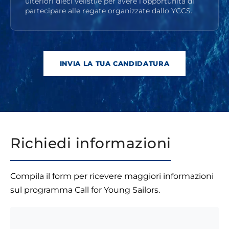
ulteriori dieci velisti/e per avere l’opportunità di
partecipare alle regate organizzate dallo YCCS.
INVIA LA TUA CANDIDATURA
Richiedi informazioni
Compila il form per ricevere maggiori informazioni
sul programma Call for Young Sailors.