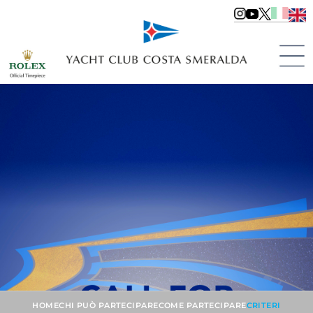
HOME
CHI PUÒ PARTECIPARE
COME PARTECIPARE
CRITERI