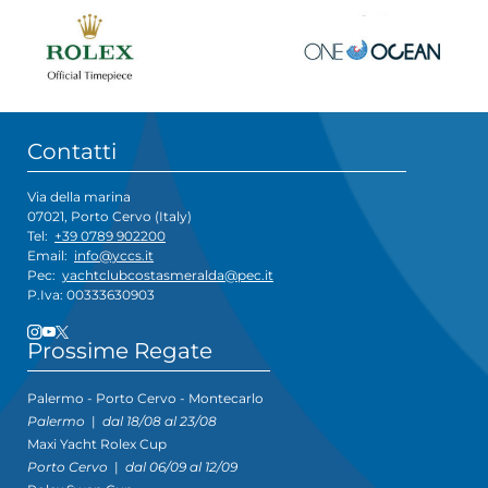
Contatti
Via della marina
07021, Porto Cervo (Italy)
Tel:
+39 0789 902200
Email:
info@yccs.it
Pec:
yachtclubcostasmeralda@pec.it
P.Iva: 00333630903
Prossime Regate
Palermo - Porto Cervo - Montecarlo
Palermo
|
dal 18/08 al 23/08
Maxi Yacht Rolex Cup
Porto Cervo
|
dal 06/09 al 12/09