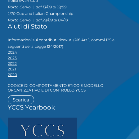
Rolex Swan Cup
Porto Cervo
|
dal 13/09 al 19/09
J/70 Cup and Italian Championship
Porto Cervo
|
dal 29/09 al 04/10
Aiuti di Stato
Informazioni sui contributi ricevuti (Rif. Art.1, commi 125 e
seguenti della Legge 124/2017)
2024
2023
2022
2021
2020
CODICE DI COMPORTAMENTO ETICO E MODELLO
ORGANIZZATIVO E DI CONTROLLO YCCS
Scarica
YCCS Yearbook