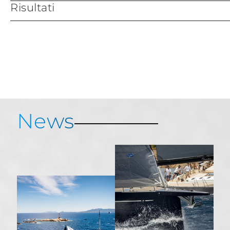
Risultati
Live Tracking
Marina di Porto Cervo
Servizi e Informazioni
Mappa di Porto Cervo
Results
News