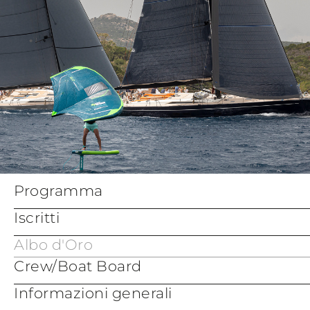
Appendix Bravo - Coastal
Courses
Programma
Iscritti
Albo d'Oro
Crew/Boat Board
Informazioni generali