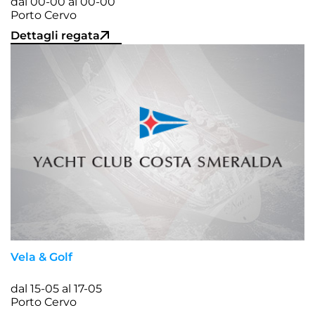
dal 00-00 al 00-00
Porto Cervo
Dettagli regata
Vela & Golf
dal 15-05 al 17-05
Porto Cervo