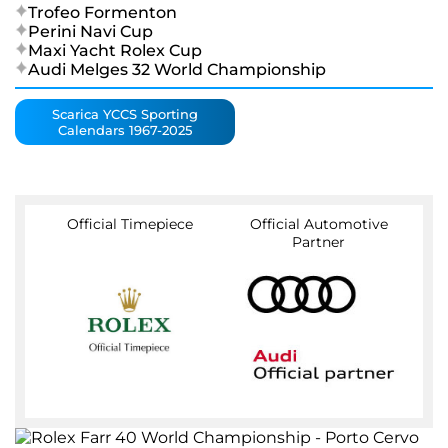
Trofeo Formenton
Perini Navi Cup
Maxi Yacht Rolex Cup
Audi Melges 32 World Championship
Scarica YCCS Sporting
Calendars 1967-2025
Official Timepiece
Official Automotive
Partner