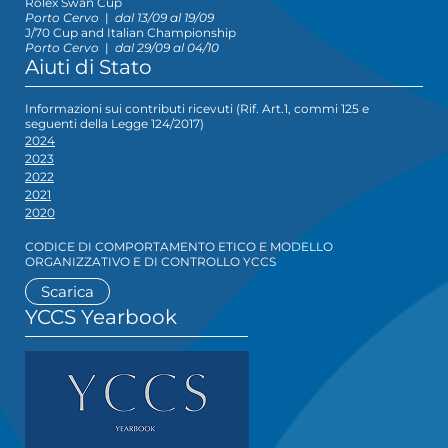
Rolex Swan Cup
Porto Cervo
|
dal 13/09 al 19/09
J/70 Cup and Italian Championship
Porto Cervo
|
dal 29/09 al 04/10
Aiuti di Stato
Informazioni sui contributi ricevuti (Rif. Art.1, commi 125 e
seguenti della Legge 124/2017)
2024
2023
2022
2021
2020
CODICE DI COMPORTAMENTO ETICO E MODELLO
ORGANIZZATIVO E DI CONTROLLO YCCS
Scarica
YCCS Yearbook