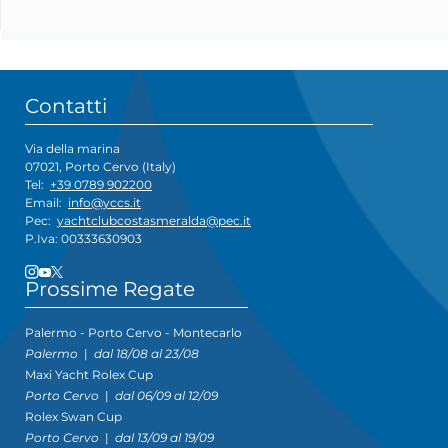
Contatti
Via della marina
07021, Porto Cervo (Italy)
Tel:
+39 0789 902200
Email:
info@yccs.it
Pec:
yachtclubcostasmeralda@pec.it
P.Iva: 00333630903
Prossime Regate
Palermo - Porto Cervo - Montecarlo
Palermo
|
dal 18/08 al 23/08
Maxi Yacht Rolex Cup
Porto Cervo
|
dal 06/09 al 12/09
Rolex Swan Cup
Porto Cervo
|
dal 13/09 al 19/09