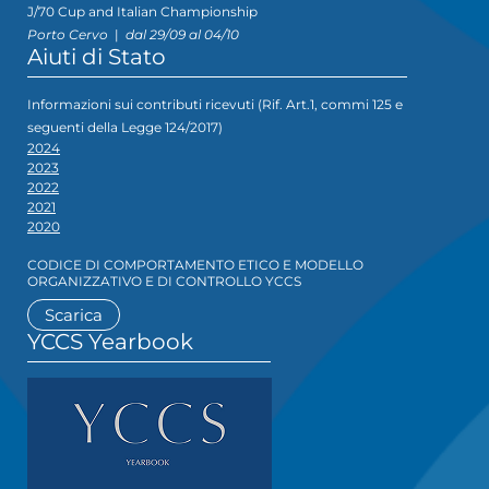
J/70 Cup and Italian Championship
Porto Cervo
|
dal 29/09 al 04/10
Aiuti di Stato
Informazioni sui contributi ricevuti (Rif. Art.1, commi 125 e
seguenti della Legge 124/2017)
2024
2023
2022
2021
2020
CODICE DI COMPORTAMENTO ETICO E MODELLO
ORGANIZZATIVO E DI CONTROLLO YCCS
Scarica
YCCS Yearbook