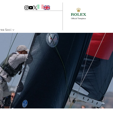
rea Soci