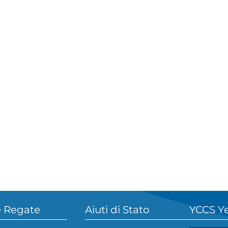
 Regate
Aiuti di Stato
YCCS Y