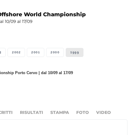
Offshore World Championship
al 10/09 al 17/09
3
2002
2001
2000
1999
nship Porto Cervo | dal 10/09 al 17/09
CRITTI
RISULTATI
STAMPA
FOTO
VIDEO