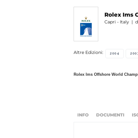
Rolex Ims 
Capri - Italy | d
Altre Edizioni:
2004
200
Rolex Ims Offshore World Champio
INFO
DOCUMENTI
IS