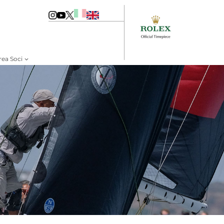
rea Soci