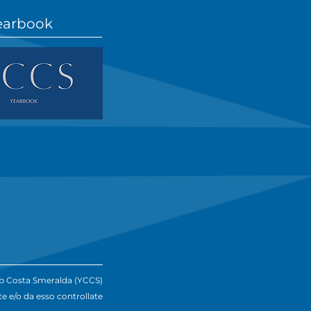
earbook
lub Costa Smeralda (YCCS)
te e/o da esso controllate