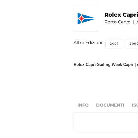
Rolex Capr
Porto Cervo | d
Altre Edizioni:
2007
200
Rolex Capri Sailing Week Capri | d
INFO
DOCUMENTI
IS