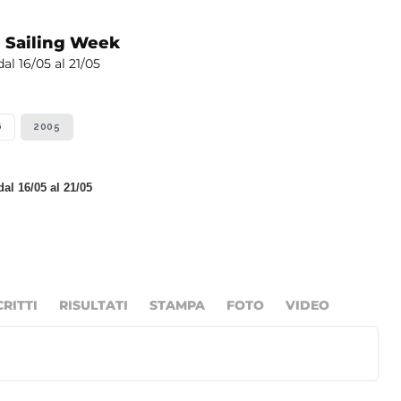
i Sailing Week
al 16/05 al 21/05
6
2005
al 16/05 al 21/05
CRITTI
RISULTATI
STAMPA
FOTO
VIDEO