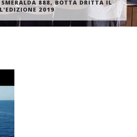
SMERALDA 888, BOTTA DRITTA IL
L'EDIZIONE 2019