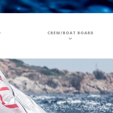
O
CREW/BOAT BOARD