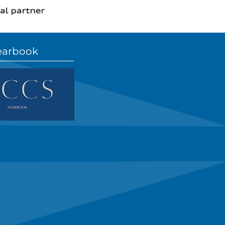
earbook