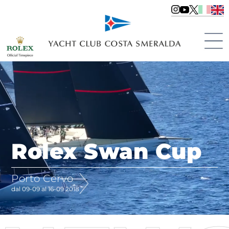
Rolex Swan Cup
Porto Cervo
dal 09-09 al 16-09 2018