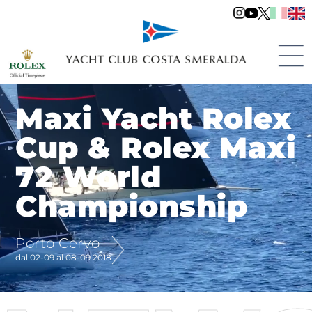
Maxi Yacht Rolex
Cup & Rolex Maxi
72 World
Championship
Porto Cervo
dal 02-09 al 08-09 2018