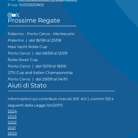
P.Iva: 00333630903
Prossime Regate
Palermo - Porto Cervo - Montecarlo
Palermo
|
dal 18/08 al 23/08
Maxi Yacht Rolex Cup
Porto Cervo
|
dal 06/09 al 12/09
Rolex Swan Cup
Porto Cervo
|
dal 13/09 al 19/09
J/70 Cup and Italian Championship
Porto Cervo
|
dal 29/09 al 04/10
Aiuti di Stato
Informazioni sui contributi ricevuti (Rif. Art.1, commi 125 e
seguenti della Legge 124/2017)
2024
2023
2022
2021
2020