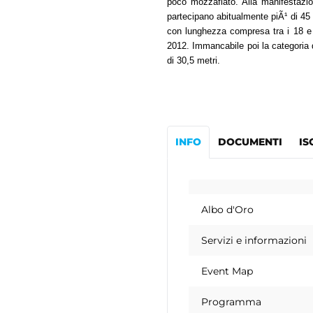
poco mozzafiato. Alla manifestazion
partecipano abitualmente piÃ¹ di 45
con lunghezza compresa tra i 18 e 
2012. Immancabile poi la categoria 
di 30,5 metri.
INFO
DOCUMENTI
IS
Albo d'Oro
Servizi e informazioni
Event Map
Programma