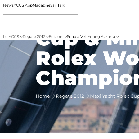
News
YCCS App
Magazine
Sail Talk
Maxi Yac
Cup & Mi
Lo YCCS
Regate 2012
Edizioni
Scuola Vela
Young Azzurra
Rolex Wo
Champio
Home
Regate 2012
Maxi Yacht Rolex Cu