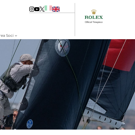
rea Soci