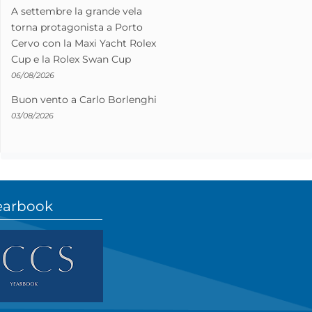
A settembre la grande vela
torna protagonista a Porto
Cervo con la Maxi Yacht Rolex
Cup e la Rolex Swan Cup
06/08/2026
Buon vento a Carlo Borlenghi
03/08/2026
earbook