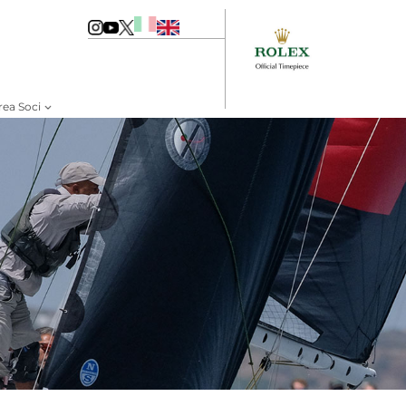
rea Soci