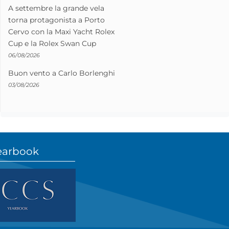
A settembre la grande vela
torna protagonista a Porto
Cervo con la Maxi Yacht Rolex
Cup e la Rolex Swan Cup
06/08/2026
Buon vento a Carlo Borlenghi
03/08/2026
earbook