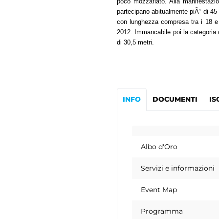
poco mozzafiato. Alla manifestazion
partecipano abitualmente piÃ¹ di 45
con lunghezza compresa tra i 18 e 
2012. Immancabile poi la categoria 
di 30,5 metri.
INFO
DOCUMENTI
IS
Albo d'Oro
Servizi e informazioni
Event Map
Programma