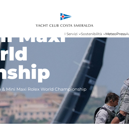
ht Rolex
ni Maxi
I Servizi
Sostenibilità
Meteo
Press
A
rld
nship
p & Mini Maxi Rolex World Championship