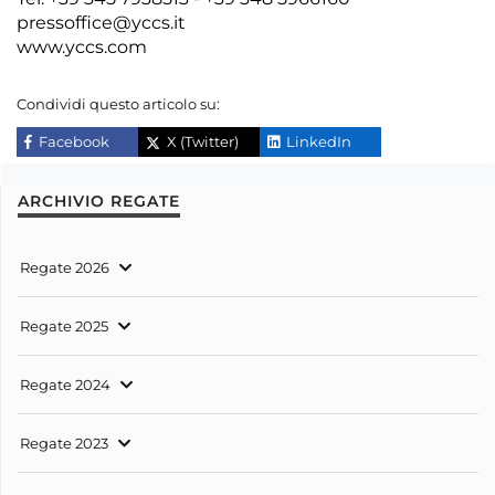
pressoffice@yccs.it
www.yccs.com
Condividi questo articolo su:
Facebook
X (Twitter)
LinkedIn
ARCHIVIO REGATE
Regate 2026
Regate 2025
Regate 2024
Regate 2023