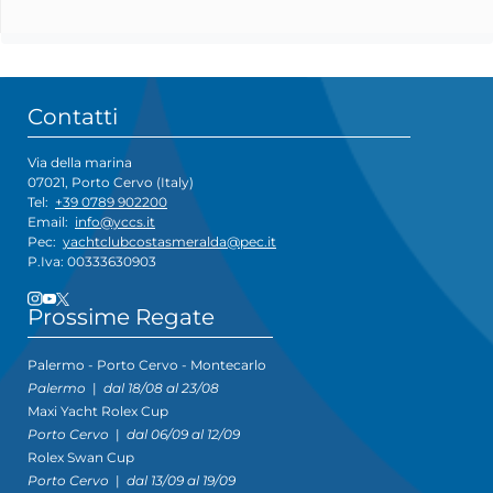
Contatti
Via della marina
07021, Porto Cervo (Italy)
Tel:
+39 0789 902200
Email:
info@yccs.it
Pec:
yachtclubcostasmeralda@pec.it
P.Iva: 00333630903
Prossime Regate
Palermo - Porto Cervo - Montecarlo
Palermo
|
dal 18/08 al 23/08
Maxi Yacht Rolex Cup
Porto Cervo
|
dal 06/09 al 12/09
Rolex Swan Cup
Porto Cervo
|
dal 13/09 al 19/09