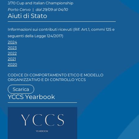
J/70 Cup and Italian Championship
Porto Cervo
|
dal 29/09 al 04/10
Aiuti di Stato
Informazioni sui contributi ricevuti (Rif. Art.1, commi 125 e
seguenti della Legge 124/2017)
2024
2023
2022
2021
2020
CODICE DI COMPORTAMENTO ETICO E MODELLO
ORGANIZZATIVO E DI CONTROLLO YCCS
Scarica
YCCS Yearbook