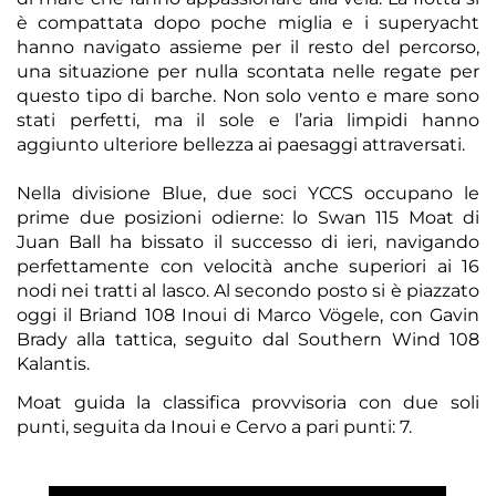
è compattata dopo poche miglia e i superyacht
hanno navigato assieme per il resto del percorso,
una situazione per nulla scontata nelle regate per
questo tipo di barche. Non solo vento e mare sono
stati perfetti, ma il sole e l’aria limpidi hanno
aggiunto ulteriore bellezza ai paesaggi attraversati.
Nella divisione Blue, due soci YCCS occupano le
prime due posizioni odierne: lo Swan 115 Moat di
Juan Ball ha bissato il successo di ieri, navigando
perfettamente con velocità anche superiori ai 16
nodi nei tratti al lasco. Al secondo posto si è piazzato
oggi il Briand 108 Inoui di Marco Vögele, con Gavin
Brady alla tattica, seguito dal Southern Wind 108
Kalantis.
Moat guida la classifica provvisoria con due soli
punti, seguita da Inoui e Cervo a pari punti: 7.