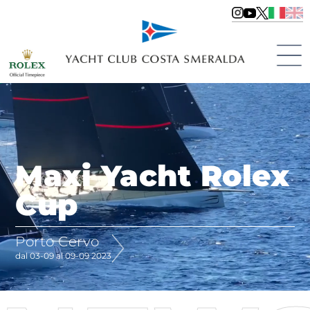
Maxi Yacht Rolex
Cup
Porto Cervo
dal 03-09 al 09-09 2023