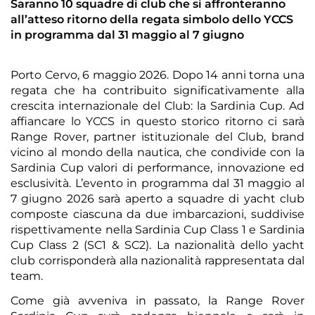
Saranno 10 squadre di club che si affronteranno
all’atteso ritorno della regata simbolo dello YCCS
in programma dal 31 maggio al 7 giugno
Porto Cervo, 6 maggio 2026. Dopo 14 anni torna una
regata che ha contribuito significativamente alla
crescita internazionale del Club: la Sardinia Cup. Ad
affiancare lo YCCS in questo storico ritorno ci sarà
Range Rover, partner istituzionale del Club, brand
vicino al mondo della nautica, che condivide con la
Sardinia Cup valori di performance, innovazione ed
esclusività. L’evento in programma dal 31 maggio al
7 giugno 2026 sarà aperto a squadre di yacht club
composte ciascuna da due imbarcazioni, suddivise
rispettivamente nella Sardinia Cup Class 1 e Sardinia
Cup Class 2 (SC1 & SC2). La nazionalità dello yacht
club corrisponderà alla nazionalità rappresentata dal
team.
Come già avveniva in passato, la Range Rover