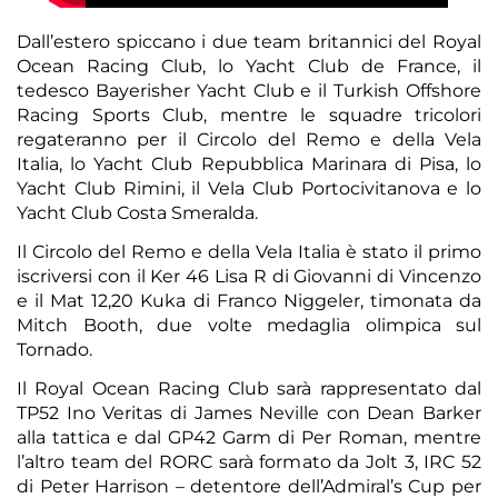
Dall’estero spiccano i due team britannici del Royal
Ocean Racing Club, lo Yacht Club de France, il
tedesco Bayerisher Yacht Club e il Turkish Offshore
Racing Sports Club, mentre le squadre tricolori
regateranno per il Circolo del Remo e della Vela
Italia, lo Yacht Club Repubblica Marinara di Pisa, lo
Yacht Club Rimini, il Vela Club Portocivitanova e lo
Yacht Club Costa Smeralda.
Il Circolo del Remo e della Vela Italia è stato il primo
iscriversi con il Ker 46 Lisa R di Giovanni di Vincenzo
e il Mat 12,20 Kuka di Franco Niggeler, timonata da
Mitch Booth, due volte medaglia olimpica sul
Tornado.
Il Royal Ocean Racing Club sarà rappresentato dal
TP52 Ino Veritas di James Neville con Dean Barker
alla tattica e dal GP42 Garm di Per Roman, mentre
l’altro team del RORC sarà formato da Jolt 3, IRC 52
di Peter Harrison – detentore dell’Admiral’s Cup per