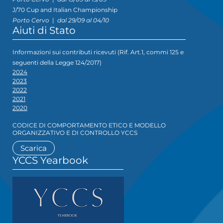
J/70 Cup and Italian Championship
Porto Cervo
|
dal 29/09 al 04/10
Aiuti di Stato
Informazioni sui contributi ricevuti (Rif. Art.1, commi 125 e
seguenti della Legge 124/2017)
2024
2023
2022
2021
2020
CODICE DI COMPORTAMENTO ETICO E MODELLO
ORGANIZZATIVO E DI CONTROLLO YCCS
Scarica
YCCS Yearbook