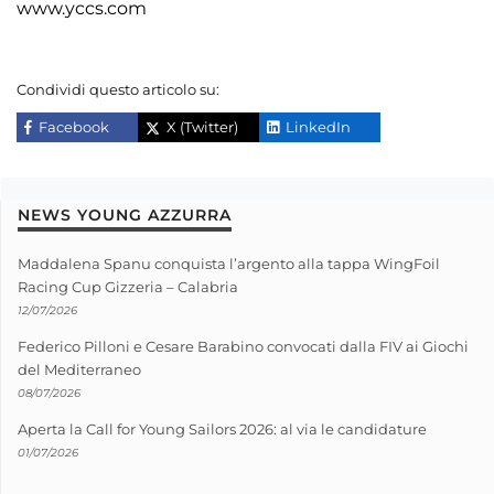
www.yccs.com
Condividi questo articolo su:
Facebook
X (Twitter)
LinkedIn
NEWS YOUNG AZZURRA
Maddalena Spanu conquista l’argento alla tappa WingFoil
Racing Cup Gizzeria – Calabria
12/07/2026
Federico Pilloni e Cesare Barabino convocati dalla FIV ai Giochi
del Mediterraneo
08/07/2026
Aperta la Call for Young Sailors 2026: al via le candidature
01/07/2026