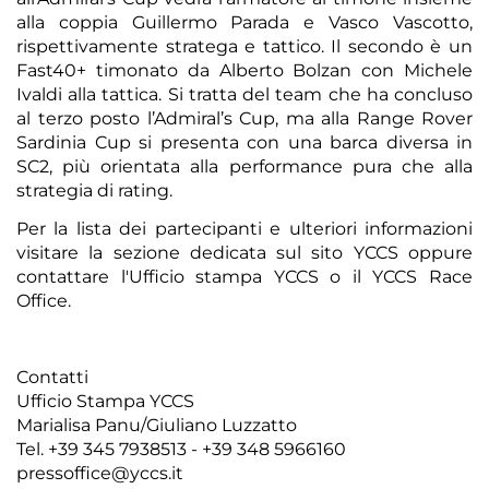
alla coppia Guillermo Parada e Vasco Vascotto,
rispettivamente stratega e tattico. Il secondo è un
Fast40+ timonato da Alberto Bolzan con Michele
Ivaldi alla tattica. Si tratta del team che ha concluso
al terzo posto l’Admiral’s Cup, ma alla Range Rover
Sardinia Cup si presenta con una barca diversa in
SC2, più orientata alla performance pura che alla
strategia di rating.
Per la
lista dei partecipanti
e ulteriori informazioni
visitare la sezione dedicata sul sito YCCS
oppure
contattare l'
Ufficio stampa YCCS
o il
YCCS Race
Office
.
Contatti
Ufficio Stampa YCCS
Marialisa Panu/Giuliano Luzzatto
Tel. +39 345 7938513 - +39 348 5966160
pressoffice@yccs.it