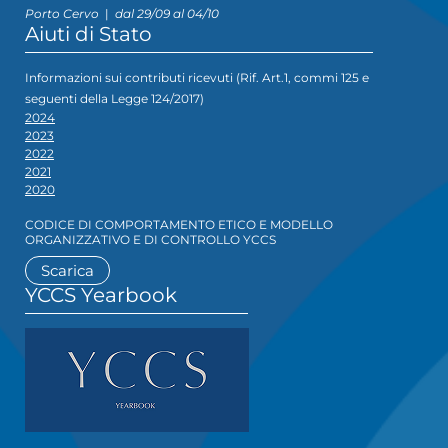
Porto Cervo
|
dal 29/09 al 04/10
Aiuti di Stato
Informazioni sui contributi ricevuti (Rif. Art.1, commi 125 e
seguenti della Legge 124/2017)
2024
2023
2022
2021
2020
CODICE DI COMPORTAMENTO ETICO E MODELLO
ORGANIZZATIVO E DI CONTROLLO YCCS
Scarica
YCCS Yearbook