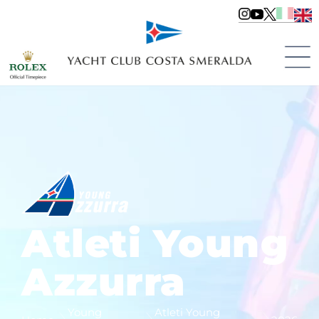
Atleti Young
Azzurra
Young
Atleti Young