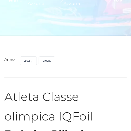
Home
2026
Azzurra
Azzurra
Anno:
2025
2021
Atleta Classe
olimpica IQFoil