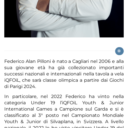
Federico Alan Pilloni è nato a Cagliari nel 2006 e alla
sua giovane età ha già collezionato importanti
successi nazionali e internazionali nella tavola a vela
iQFOiL, che sarà classe olimpica a partire dai Giochi
di Parigi 2024.
In particolare, nel 2022 Federico ha vinto nella
categoria Under 19 l’iQFOiL Youth & Junior
International Games a Campione sul Garda e si è
classificato al 3° posto nel Campionato Mondiale
Youth & Junior di Silvaplana, in Svizzera. A livello
nazionale, il 2022 lo ho visto vincitore Under 19 del