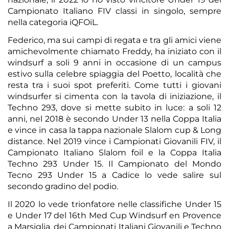
Campionato Italiano FIV classi in singolo, sempre
nella categoria iQFOiL.
Federico, ma sui campi di regata e tra gli amici viene
amichevolmente chiamato Freddy, ha iniziato con il
windsurf a soli 9 anni in occasione di un campus
estivo sulla celebre spiaggia del Poetto, località che
resta tra i suoi spot preferiti. Come tutti i giovani
windsurfer si cimenta con la tavola di iniziazione, il
Techno 293, dove si mette subito in luce: a soli 12
anni, nel 2018 è secondo Under 13 nella Coppa Italia
e vince in casa la tappa nazionale Slalom cup & Long
distance. Nel 2019 vince i Campionati Giovanili FIV, il
Campionato Italiano Slalom foil e la Coppa Italia
Techno 293 Under 15. Il Campionato del Mondo
Tecno 293 Under 15 a Cadice lo vede salire sul
secondo gradino del podio.
Il 2020 lo vede trionfatore nelle classifiche Under 15
e Under 17 del 16th Med Cup Windsurf en Provence
a Marsiglia, dei Campionati Italiani Giovanili e Techno