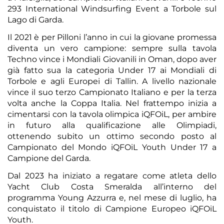
293 International Windsurfing Event a Torbole sul
Lago di Garda.
Il 2021 è per Pilloni l’anno in cui la giovane promessa
diventa un vero campione: sempre sulla tavola
Techno vince i Mondiali Giovanili in Oman, dopo aver
già fatto sua la categoria Under 17 ai Mondiali di
Torbole e agli Europei di Tallin. A livello nazionale
vince il suo terzo Campionato Italiano e per la terza
volta anche la Coppa Italia. Nel frattempo inizia a
cimentarsi con la tavola olimpica iQFOiL, per ambire
in futuro alla qualificazione alle Olimpiadi,
ottenendo subito un ottimo secondo posto al
Campionato del Mondo iQFOiL Youth Under 17 a
Campione del Garda.
Dal 2023 ha iniziato a regatare come atleta dello
Yacht Club Costa Smeralda all’interno del
programma Young Azzurra e, nel mese di luglio, ha
conquistato il titolo di Campione Europeo iQFOiL
Youth.