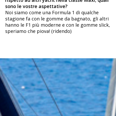
rispetto ad altri yacht nella classe Maxi, quali
sono le vostre aspettative?
Noi siamo come una Formula 1 di qualche
stagione fa con le gomme da bagnato, gli altri
hanno le F1 più moderne e con le gomme slick,
speriamo che piova! (ridendo)