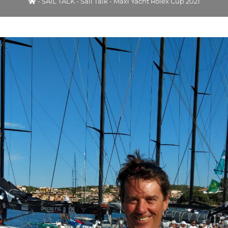
-
SAIL TALK
-
Sail Talk - Maxi Yacht Rolex Cup 2021