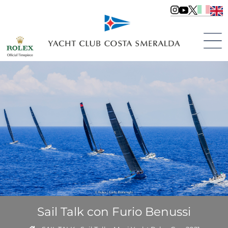
Sail Talk con Furio Benussi