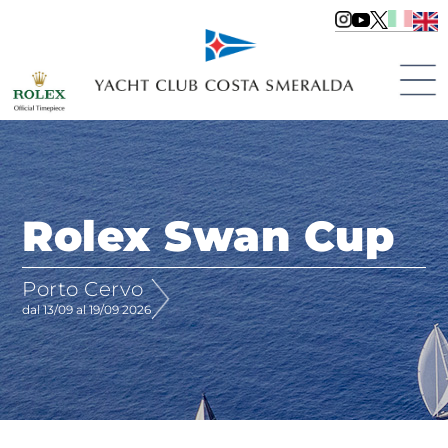
Rolex Swan Cup
Porto Cervo
dal 13/09 al 19/09 2026