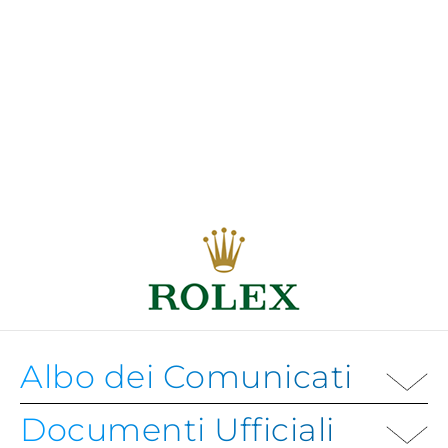
Albo dei Comunicati
Documenti Ufficiali
ALBO DEI COMUNICATI