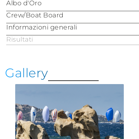
Albo d'Oro
Crew/Boat Board
Informazioni generali
Risultati
Servizi e Informazioni
Mappa di Porto Cervo
Porto Cervo Marina
Gallery