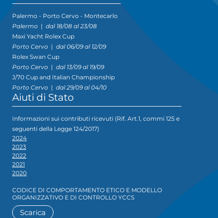
Palermo - Porto Cervo - Montecarlo
Palermo
|
dal 18/08 al 23/08
Maxi Yacht Rolex Cup
Porto Cervo
|
dal 06/09 al 12/09
Rolex Swan Cup
Porto Cervo
|
dal 13/09 al 19/09
J/70 Cup and Italian Championship
Porto Cervo
|
dal 29/09 al 04/10
Aiuti di Stato
Informazioni sui contributi ricevuti (Rif. Art.1, commi 125 e
seguenti della Legge 124/2017)
2024
2023
2022
2021
2020
CODICE DI COMPORTAMENTO ETICO E MODELLO
ORGANIZZATIVO E DI CONTROLLO YCCS
Scarica