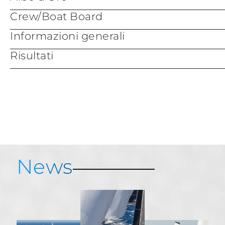
Crew/Boat Board
Informazioni generali
Risultati
Live Tracking
Servizi e Informazioni
Porto Cervo Marina
Mappa di Porto Cervo
Risultati
News