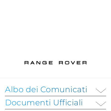
Albo dei Comunicati
Documenti Ufficiali
ALBO DEI COMUNICATI