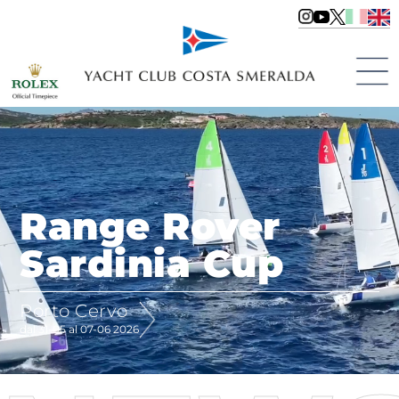
Range Rover
Sardinia Cup
Porto Cervo
dal 31-05 al 07-06 2026