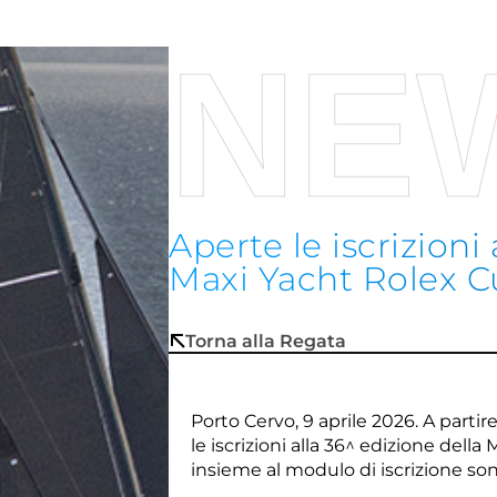
NE
Aperte le iscrizioni
Maxi Yacht Rolex 
Torna alla Regata
Porto Cervo, 9 aprile 2026. A part
le iscrizioni alla 36^ edizione dell
insieme al modulo di iscrizione
son