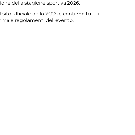
ione della stagione sportiva 2026.
l sito ufficiale dello YCCS
e contiene tutti i
mma
e regolamenti dell’evento.