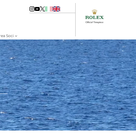
rea Soci