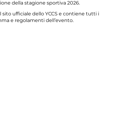
ione della stagione sportiva 2026.
l sito ufficiale dello YCCS
e contiene tutti i
mma
e regolamenti dell’evento.