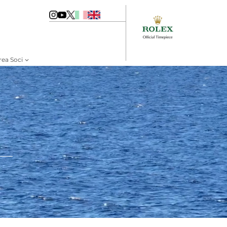
rea Soci