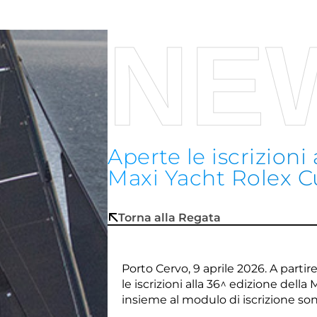
NE
Aperte le iscrizioni
Maxi Yacht Rolex 
Torna alla Regata
Porto Cervo, 9 aprile 2026. A part
le iscrizioni alla 36^ edizione dell
insieme al modulo di iscrizione
son