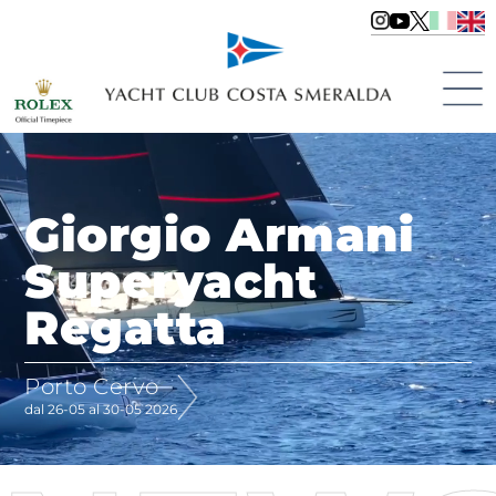
Giorgio Armani
Superyacht
Regatta
Porto Cervo
dal 26-05 al 30-05 2026