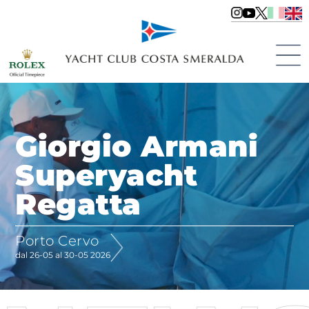
Giorgio Armani
Superyacht
Regatta
Porto Cervo
dal 26-05 al 30-05 2026