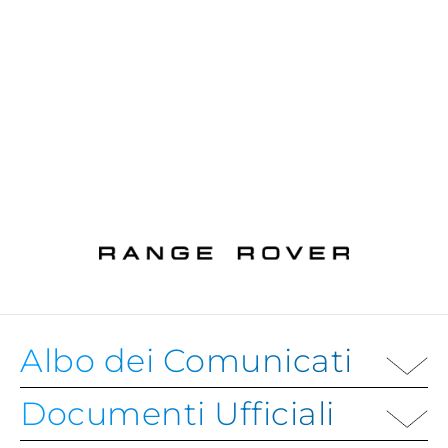
Albo dei Comunicati
Documenti Ufficiali
ALBO DEI COMUNICATI