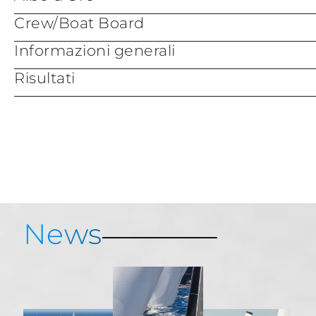
Crew/Boat Board
Informazioni generali
Risultati
Live Tracking
Servizi e Informazioni
Porto Cervo Marina
Mappa di Porto Cervo
Risultati
News