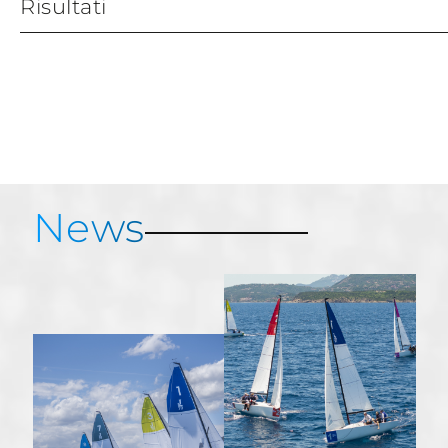
Risultati
Vela and Golf, risultati
Gara di Golf, 16 maggio: Risultati
Regata, 17 Maggio: Risultati
News