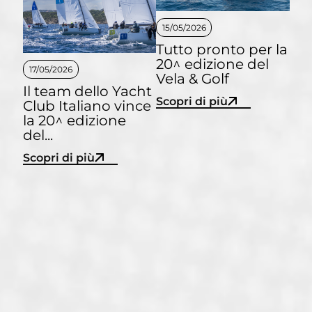
15/05/2026
Tutto pronto per la
20^ edizione del
17/05/2026
Vela & Golf
Il team dello Yacht
Scopri di più
Club Italiano vince
la 20^ edizione
del...
Scopri di più