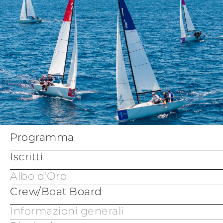
Programma
Iscritti
Albo d'Oro
Crew/Boat Board
Informazioni generali