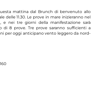
 questa mattina dal Brunch di benvenuto allo
ale delle 11.30. Le prove in mare inizieranno nel
, e nei tre giorni della manifestazione sarà
di 8 prove. Tre prove saranno sufficienti a
ioni per oggi anticipano vento leggero da nord-
6160