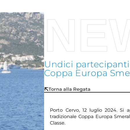
NE
Undici partecipanti 
Coppa Europa Sme
Torna alla Regata
Porto Cervo, 12 luglio 2024. Si 
tradizionale Coppa Europa Smerald
Classe.