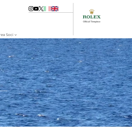
rea Soci