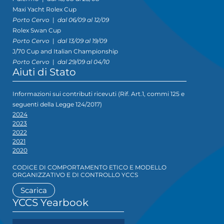
Maxi Yacht Rolex Cup
Porto Cervo
|
dal 06/09 al 12/09
Rolex Swan Cup
Porto Cervo
|
dal 13/09 al 19/09
J/70 Cup and Italian Championship
Porto Cervo
|
dal 29/09 al 04/10
Aiuti di Stato
Informazioni sui contributi ricevuti (Rif. Art.1, commi 125 e
seguenti della Legge 124/2017)
2024
2023
2022
2021
2020
CODICE DI COMPORTAMENTO ETICO E MODELLO
ORGANIZZATIVO E DI CONTROLLO YCCS
Scarica
YCCS Yearbook