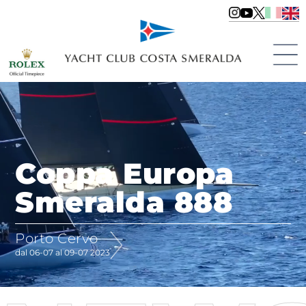
Coppa Europa
Smeralda 888
Porto Cervo
dal 06-07 al 09-07 2023