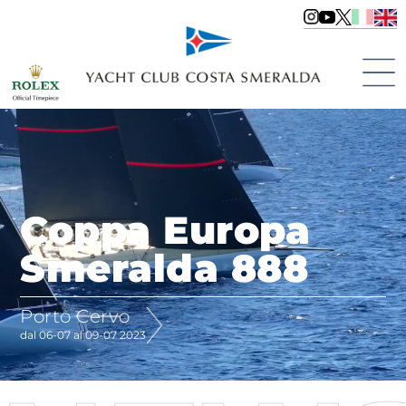
Coppa Europa
Smeralda 888
Porto Cervo
dal 06-07 al 09-07 2023