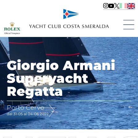
Giorgio Armani
Superyacht
Regatta
Porto Cervo
dal 31-05 al 04-06 2022