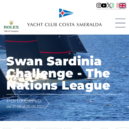
Swan Sardinia
Challenge - The
Nations League
Porto Cervo
dal 21-06 al 26-06 2021