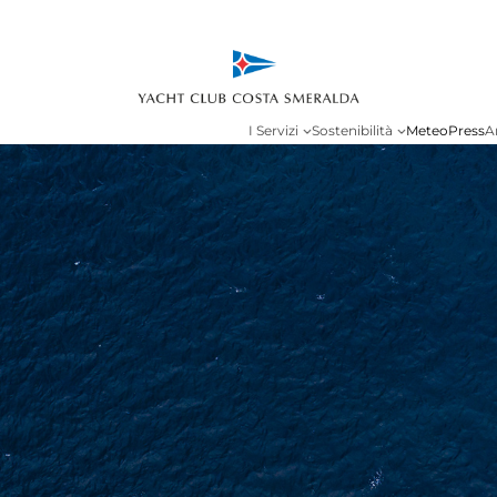
I Servizi
Sostenibilità
Meteo
Press
A