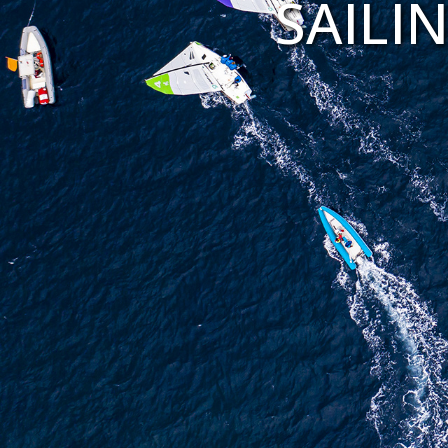
SAILI