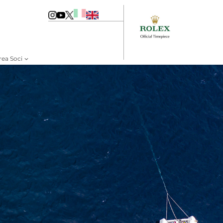
rea Soci