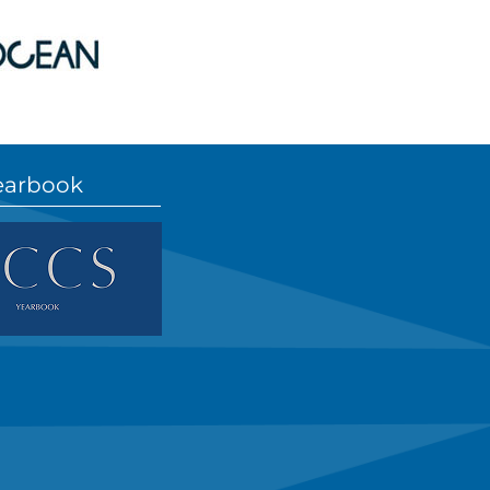
earbook