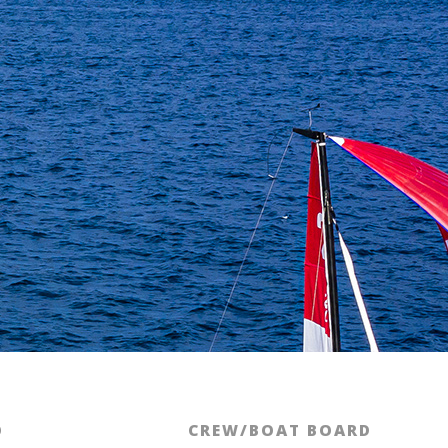
O
CREW/BOAT BOARD