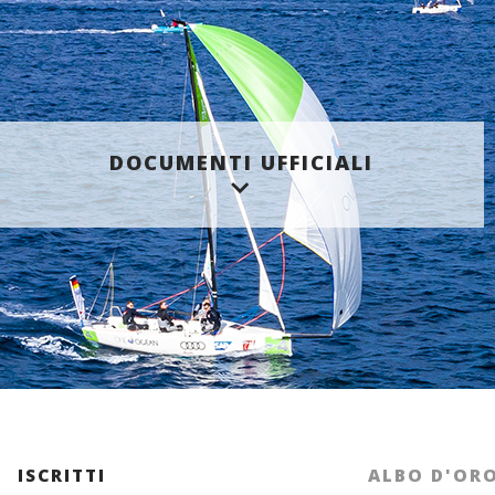
DOCUMENTI UFFICIALI
ISCRITTI
ALBO D'OR