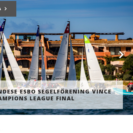
PA
NDESE ESBO SEGELFÖRENING VINCE
AMPIONS LEAGUE FINAL