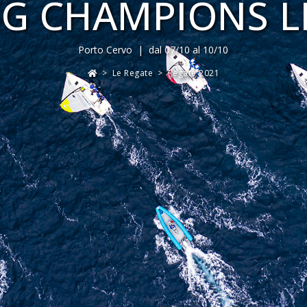
NG CHAMPIONS 
Porto Cervo | dal 07/10 al 10/10
>
Le Regate
>
Regate 2021