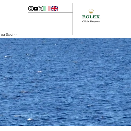
rea Soci