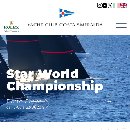
Star World
Championship
Porto Cervo
dal 13-06 al 23-06 2019