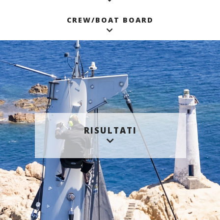
CREW/BOAT BOARD
RISULTATI