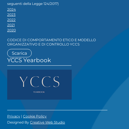
seguenti della Legge 124/2017)
2024
2023
2022
2021
2020
CODICE DI COMPORTAMENTO ETICO E MODELLO
ORGANIZZATIVO E DI CONTROLLO YCCS
Scarica
YCCS Yearbook
Privacy
|
Cookie Policy
Designed By
Creative Web Studio