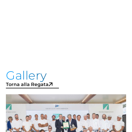
Gallery
Torna alla Regata