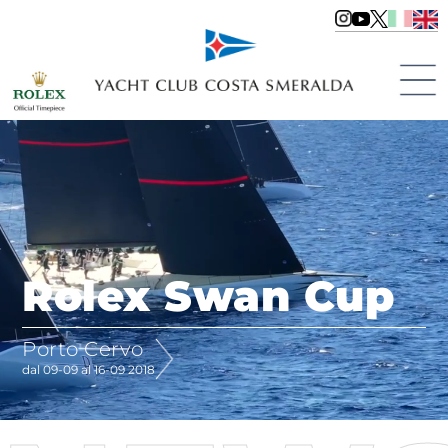
Rolex Swan Cup
Porto Cervo
dal 09-09 al 16-09 2018