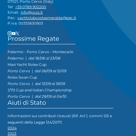
07021, Porto Cervo (Italy)
Tel:
+39 0789 902200
Email:
info@yccs.it
Pec:
yachtclubcostasmeralda@pec.it
P.Iva: 00333630903
Prossime Regate
Palermo - Porto Cervo - Montecarlo
Palermo
|
dal 18/08 al 23/08
Maxi Yacht Rolex Cup
Porto Cervo
|
dal 06/09 al 12/09
Rolex Swan Cup
Porto Cervo
|
dal 13/09 al 19/09
J/70 Cup and Italian Championship
Porto Cervo
|
dal 29/09 al 04/10
Aiuti di Stato
Informazioni sui contributi ricevuti (Rif. Art.1, commi 125 e
seguenti della Legge 124/2017)
2024
2023