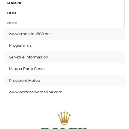
STAMPA
FOTO
VIDEO
www.smeralda888.net
Programma
Servizi e Informazioni
Mappa Porto Cervo
Previsioni Meteo
www.portocervomarina.com