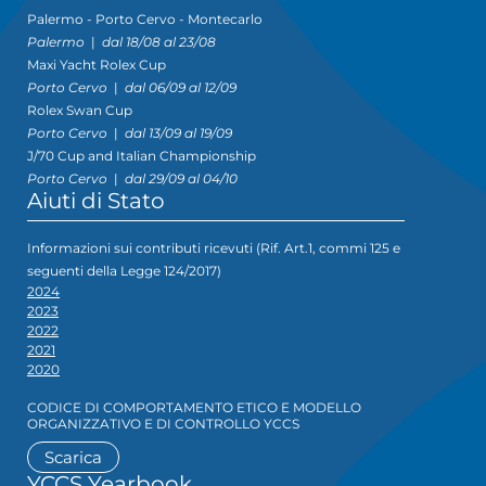
Palermo - Porto Cervo - Montecarlo
Palermo
|
dal 18/08 al 23/08
Maxi Yacht Rolex Cup
Porto Cervo
|
dal 06/09 al 12/09
Rolex Swan Cup
Porto Cervo
|
dal 13/09 al 19/09
J/70 Cup and Italian Championship
Porto Cervo
|
dal 29/09 al 04/10
Aiuti di Stato
Informazioni sui contributi ricevuti (Rif. Art.1, commi 125 e
seguenti della Legge 124/2017)
2024
2023
2022
2021
2020
CODICE DI COMPORTAMENTO ETICO E MODELLO
ORGANIZZATIVO E DI CONTROLLO YCCS
Scarica
YCCS Yearbook