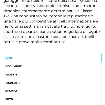
gareggeranno nelle le acque della Costa Smeralda
accanto a sportivi non professionisti e ad armatori-
timonieri estremamente determinati. La Classe
TP52 ha conquistato nel tempo la reputazione di
una tra le più competitive al livello internazionale e
nell’ultima settimana a cavallo tra giugno e luglio,
spettatori e partecipanti potranno godere di regate
sia costiere che a bastone con spettacolari duelli
tattici e prove molto combattute.
INFO
DOCUMENTI
ISCRITTI
RISULTATI
STAMPA
FOTO