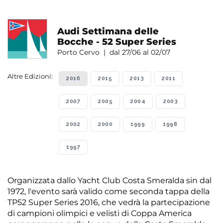
Audi Settimana delle
Bocche - 52 Super Series
Porto Cervo | dal 27/06 al 02/07
Altre Edizioni:
2016
2015
2013
2011
2007
2005
2004
2003
2002
2000
1999
1998
1997
Organizzata dallo Yacht Club Costa Smeralda sin dal
1972, l'evento sarà valido come seconda tappa della
TP52 Super Series 2016, che vedrà la partecipazione
di campioni olimpici e velisti di Coppa America