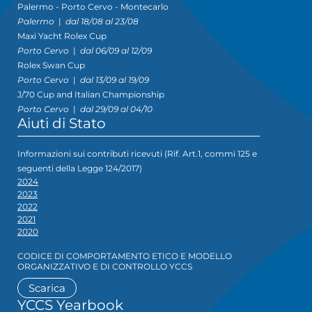
Palermo - Porto Cervo - Montecarlo
Palermo
|
dal 18/08 al 23/08
Maxi Yacht Rolex Cup
Porto Cervo
|
dal 06/09 al 12/09
Rolex Swan Cup
Porto Cervo
|
dal 13/09 al 19/09
J/70 Cup and Italian Championship
Porto Cervo
|
dal 29/09 al 04/10
Aiuti di Stato
Informazioni sui contributi ricevuti (Rif. Art.1, commi 125 e
seguenti della Legge 124/2017)
2024
2023
2022
2021
2020
CODICE DI COMPORTAMENTO ETICO E MODELLO
ORGANIZZATIVO E DI CONTROLLO YCCS
Scarica
YCCS Yearbook