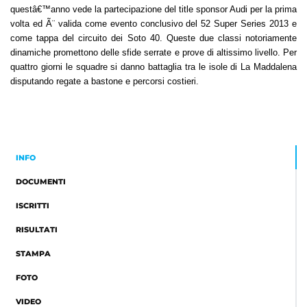
questâ€™anno vede la partecipazione del title sponsor Audi per la prima
volta ed Ã¨ valida come evento conclusivo del 52 Super Series 2013 e
come tappa del circuito dei Soto 40. Queste due classi notoriamente
dinamiche promettono delle sfide serrate e prove di altissimo livello. Per
quattro giorni le squadre si danno battaglia tra le isole di La Maddalena
disputando regate a bastone e percorsi costieri.
INFO
DOCUMENTI
ISCRITTI
RISULTATI
STAMPA
FOTO
VIDEO