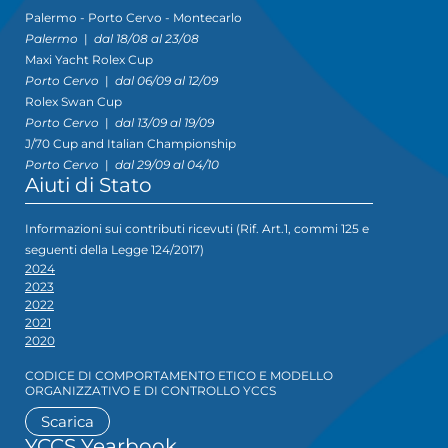
Palermo - Porto Cervo - Montecarlo
Palermo
|
dal 18/08 al 23/08
Maxi Yacht Rolex Cup
Porto Cervo
|
dal 06/09 al 12/09
Rolex Swan Cup
Porto Cervo
|
dal 13/09 al 19/09
J/70 Cup and Italian Championship
Porto Cervo
|
dal 29/09 al 04/10
Aiuti di Stato
Informazioni sui contributi ricevuti (Rif. Art.1, commi 125 e
seguenti della Legge 124/2017)
2024
2023
2022
2021
2020
CODICE DI COMPORTAMENTO ETICO E MODELLO
ORGANIZZATIVO E DI CONTROLLO YCCS
Scarica
YCCS Yearbook