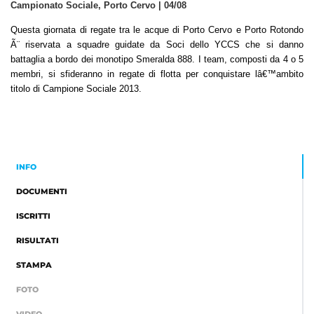
Campionato Sociale, Porto Cervo | 04/08
Questa giornata di regate tra le acque di Porto Cervo e Porto Rotondo
Ã¨ riservata a squadre guidate da Soci dello YCCS che si danno
battaglia a bordo dei monotipo Smeralda 888. I team, composti da 4 o 5
membri, si sfideranno in regate di flotta per conquistare lâ€™ambito
titolo di Campione Sociale 2013.
INFO
DOCUMENTI
ISCRITTI
RISULTATI
STAMPA
FOTO