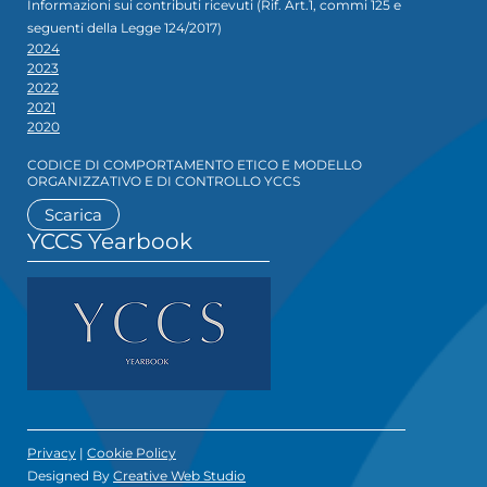
Informazioni sui contributi ricevuti (Rif. Art.1, commi 125 e
seguenti della Legge 124/2017)
2024
2023
2022
2021
2020
CODICE DI COMPORTAMENTO ETICO E MODELLO
ORGANIZZATIVO E DI CONTROLLO YCCS
Scarica
YCCS Yearbook
Privacy
|
Cookie Policy
Designed By
Creative Web Studio