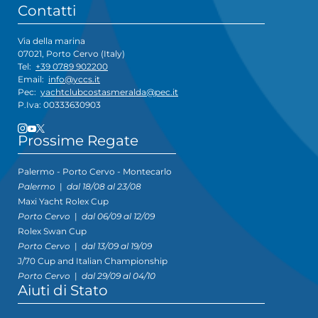
Contatti
Via della marina
07021, Porto Cervo (Italy)
Tel:
+39 0789 902200
Email:
info@yccs.it
Pec:
yachtclubcostasmeralda@pec.it
P.Iva: 00333630903
Prossime Regate
Palermo - Porto Cervo - Montecarlo
Palermo
|
dal 18/08 al 23/08
Maxi Yacht Rolex Cup
Porto Cervo
|
dal 06/09 al 12/09
Rolex Swan Cup
Porto Cervo
|
dal 13/09 al 19/09
J/70 Cup and Italian Championship
Porto Cervo
|
dal 29/09 al 04/10
Aiuti di Stato